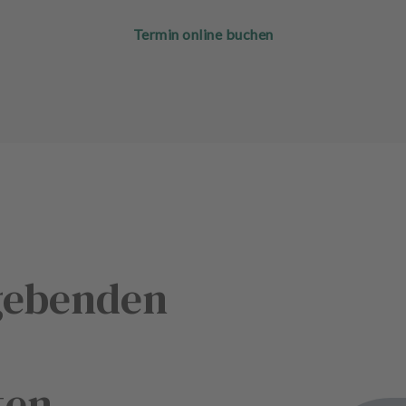
Termin online buchen
gebenden
ten