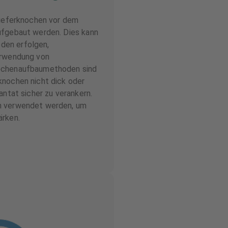
Kieferknochen vor dem
ufgebaut werden. Dies kann
den erfolgen,
erwendung von
ochenaufbaumethoden sind
knochen nicht dick oder
antat sicher zu verankern.
n verwendet werden, um
ärken.