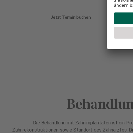
Jetzt Termin buchen
Behandlun
Die Behandlung mit Zahnimplantaten ist ein Proz
Zahnrekonstruktionen sowie Standort des Zahnarztes. Di