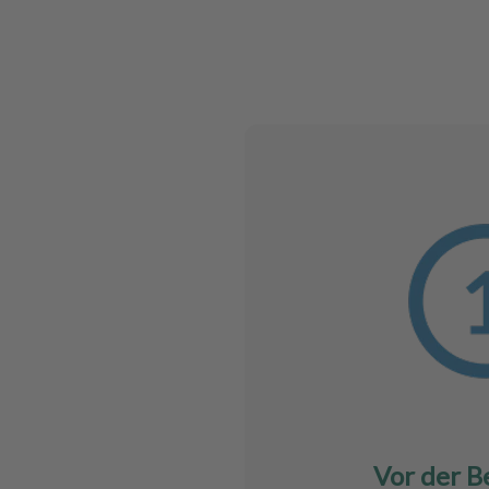
Vor der B