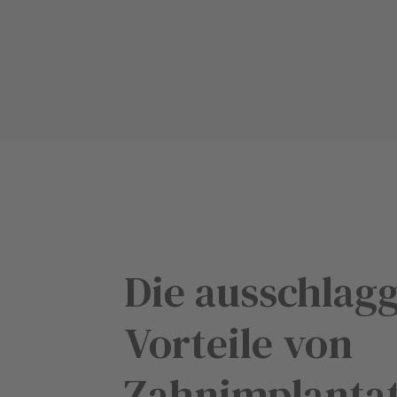
Die ausschlag
Vorteile von
Zahnimplanta