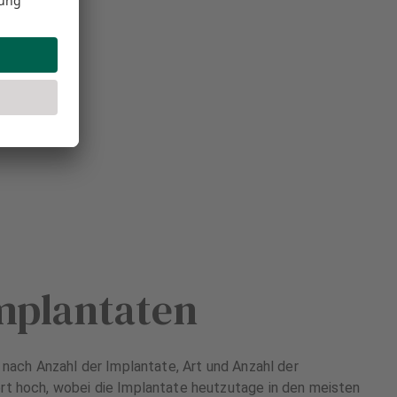
mplantaten
e nach Anzahl der Implantate, Art und Anzahl der
rt hoch, wobei die Implantate heutzutage in den meisten