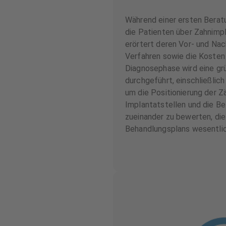
Während einer ersten Beratu
die Patienten über Zahnimp
erörtert deren Vor- und Nac
Verfahren sowie die Kosten i
Diagnosephase wird eine gr
durchgeführt, einschließlic
um die Positionierung der Z
Implantatstellen und die Be
zueinander zu bewerten, die 
Behandlungsplans wesentlic