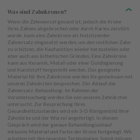
Was sind Zahnkronen?
Wenn die Zahnwurzel gesund ist, jedoch die Krone
Ihres Zahnes abgebrochen oder durch Karies zerstört
wurde, kann eine Zahnkrone als festsitzender
Zahnersatz eingesetzt werden, um den restlichen Zahn
zu schützen, die Kaufunktion wieder herzustellen oder
aber auch aus ästhetischen Gründen. Eine Zahnkrone
kann aus Keramik, Metall oder einer Goldlegierung
und Kunststoff hergestellt werden. Das geeignete
Material für Ihre Zahnkrone werden Sie gemeinsam mit
unseren Zahnärzten besprechen. Der Ablauf der
Zahnersatz-Behandlung: Im Rahmen der
Voruntersuchung werden Sie von unseren Zahnärzten
untersucht. Zur Besprechung Ihres
Gesundheitszustandes wird ein 3-D Röntgenbild Ihrer
Zahnlücke und der Wurzel angefertigt. In diesem
Gespräch wird der genaue Behandlungsablauf
inklusive Material und Farbe der Krone festgelegt. Wir
arbeiten mit den neuesten Technologien. Somit müssen