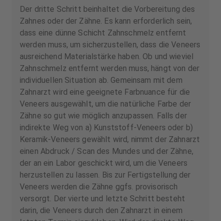
Der dritte Schritt beinhaltet die Vorbereitung des
Zahnes oder der Zähne. Es kann erforderlich sein,
dass eine dünne Schicht Zahnschmelz entfernt
werden muss, um sicherzustellen, dass die Veneers
ausreichend Materialstärke haben. Ob und wieviel
Zahnschmelz entfernt werden muss, hängt von der
individuellen Situation ab. Gemeinsam mit dem
Zahnarzt wird eine geeignete Farbnuance für die
Veneers ausgewählt, um die natürliche Farbe der
Zähne so gut wie möglich anzupassen. Falls der
indirekte Weg von a) Kunststoff-Veneers oder b)
Keramik-Veneers gewählt wird, nimmt der Zahnarzt
einen Abdruck / Scan des Mundes und der Zähne,
der an ein Labor geschickt wird, um die Veneers
herzustellen zu lassen. Bis zur Fertigstellung der
Veneers werden die Zähne ggfs. provisorisch
versorgt. Der vierte und letzte Schritt besteht
darin, die Veneers durch den Zahnarzt in einem