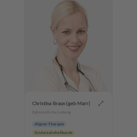
Christina Braun (geb Marr)
Zahnärztliche Leitung
Aligner-Therapie
Kinderzahnheilkunde