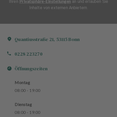
Privatsphäre-Einstellungen
Ihren
an und erlauben Sie
Inhalte von externen Anbietern.
Quantiusstraße
21
,
53115
Bonn
0228 223270
Öffnungszeiten
Montag
08
:
00
-
19
:
00
Dienstag
08
:
00
-
19
:
00