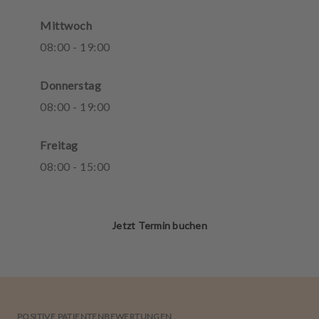
Mittwoch
08
:
00
-
19
:
00
Donnerstag
08
:
00
-
19
:
00
Freitag
08
:
00
-
15
:
00
Jetzt Termin buchen
POSITIVE PATIENTENBEWERTUNGEN