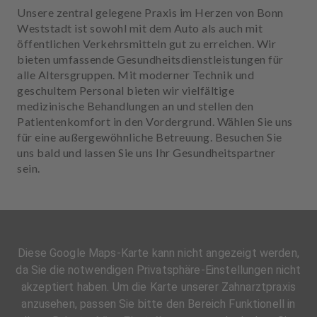
Unsere zentral gelegene Praxis im Herzen von Bonn
Weststadt ist sowohl mit dem Auto als auch mit
öffentlichen Verkehrsmitteln gut zu erreichen. Wir
bieten umfassende Gesundheitsdienstleistungen für
alle Altersgruppen. Mit moderner Technik und
geschultem Personal bieten wir vielfältige
medizinische Behandlungen an und stellen den
Patientenkomfort in den Vordergrund. Wählen Sie uns
für eine außergewöhnliche Betreuung. Besuchen Sie
uns bald und lassen Sie uns Ihr Gesundheitspartner
sein.
Diese Google Maps-Karte kann nicht angezeigt werden,
da Sie die notwendigen Privatsphäre-Einstellungen nicht
akzeptiert haben. Um die Karte unserer Zahnarztpraxis
anzusehen, passen Sie bitte den Bereich Funktionell in